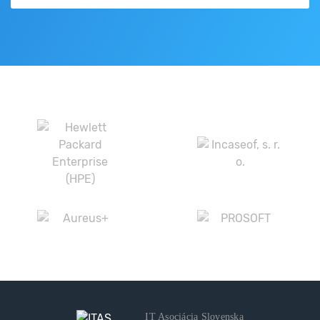
IT Asociácia Slovenska