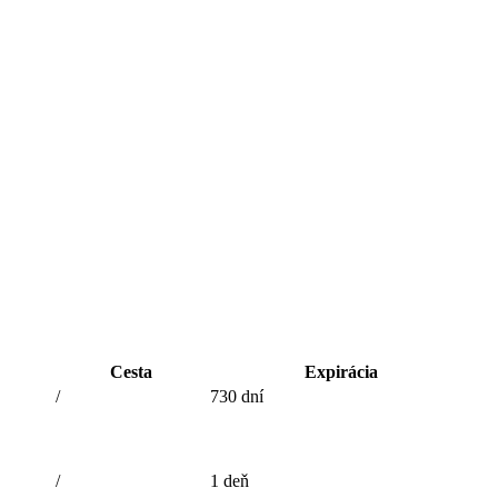
Cesta
Expirácia
/
730 dní
/
1 deň