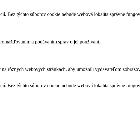
cií. Bez týchto súborov cookie nebude webová lokalita správne fungo
romažďovaním a podávaním správ o jej používaní.
v na rôznych webových stránkach, aby umožnili vydavateľom zobrazova
cií. Bez týchto súborov cookie nebude webová lokalita správne fungo