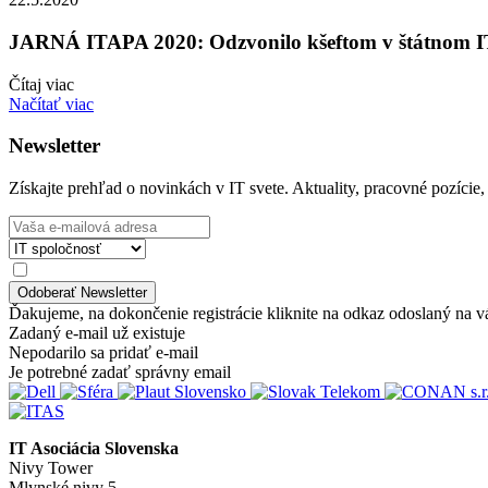
JARNÁ ITAPA 2020: Odzvonilo kšeftom v štátnom 
Čítaj viac
Načítať viac
Newsletter
Získajte prehľad o novinkách v IT svete. Aktuality, pracovné pozície,
Ďakujeme, na dokončenie registrácie kliknite na odkaz odoslaný na v
Zadaný e-mail už existuje
Nepodarilo sa pridať e-mail
Je potrebné zadať správny email
IT Asociácia Slovenska
Nivy Tower
Mlynské nivy 5