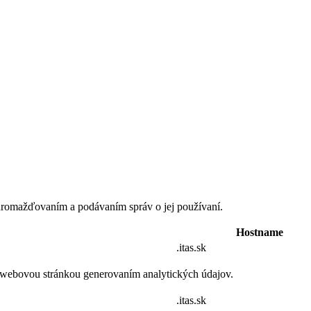
romažďovaním a podávaním správ o jej používaní.
Hostname
.itas.sk
 webovou stránkou generovaním analytických údajov.
.itas.sk