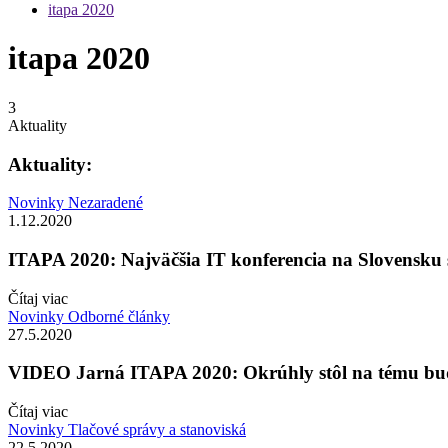
itapa 2020
itapa 2020
3
Aktuality
Aktuality:
Novinky
Nezaradené
1.12.2020
ITAPA 2020: Najväčšia IT konferencia na Slovensku 
Čítaj viac
Novinky
Odborné články
27.5.2020
VIDEO Jarná ITAPA 2020: Okrúhly stôl na tému bu
Čítaj viac
Novinky
Tlačové správy a stanoviská
22.5.2020