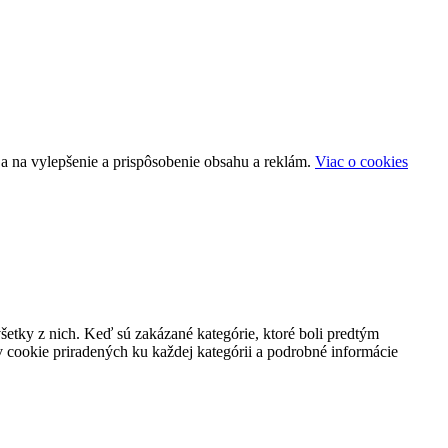
a na vylepšenie a prispôsobenie obsahu a reklám.
Viac o cookies
všetky z nich. Keď sú zakázané kategórie, ktoré boli predtým
 cookie priradených ku každej kategórii a podrobné informácie