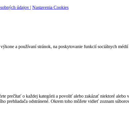
osobných údajov
|
Nastavenia Cookies
ýkone a používaní stránok, na poskytovanie funkcií sociálnych médií 
te prečítať o každej kategórii a povoliť alebo zakázať niektoré alebo 
ášho prehliadača odstránené. Okrem toho môžete vidieť zoznam súborov