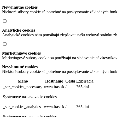
Nevyhnutné cookies
Niektoré súbory cookie sú potrebné na poskytovanie základných funk
Analytické cookies
Analytické cookies nám pomáhajú zlepšovať našu webovú stránku zh
Marketingové cookies
Marketingové súbory cookie sa používajú na sledovanie návštevníko
Nevyhnutné cookies
Niektoré súbory cookie sú potrebné na poskytovanie základných funk
Meno
Hostname
Cesta
Expirácia
_scr_cookies_necessary
www.itas.sk
/
365 dní
Systémové nastavovacie cookies
_scr_cookies_analytics
www.itas.sk
/
365 dní
Systémové nastavovacie cookies