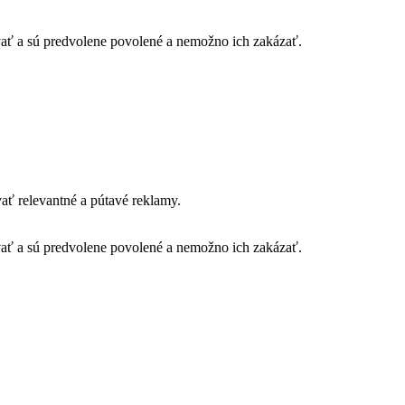
vať a sú predvolene povolené a nemožno ich zakázať.
ť relevantné a pútavé reklamy.
vať a sú predvolene povolené a nemožno ich zakázať.