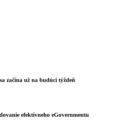
sa začína už na budúci týždeň
dovanie efektívneho eGovernmentu