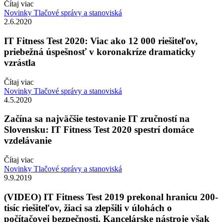
Čítaj viac
Novinky
Tlačové správy a stanoviská
2.6.2020
IT Fitness Test 2020: Viac ako 12 000 riešiteľov,
priebežná úspešnosť v koronakríze dramaticky
vzrástla
Čítaj viac
Novinky
Tlačové správy a stanoviská
4.5.2020
Začína sa najväčšie testovanie IT zručností na
Slovensku: IT Fitness Test 2020 spestrí domáce
vzdelávanie
Čítaj viac
Novinky
Tlačové správy a stanoviská
9.9.2019
(VIDEO) IT Fitness Test 2019 prekonal hranicu 200-
tisíc riešiteľov, žiaci sa zlepšili v úlohách o
počítačovej bezpečnosti. Kancelárske nástroje však