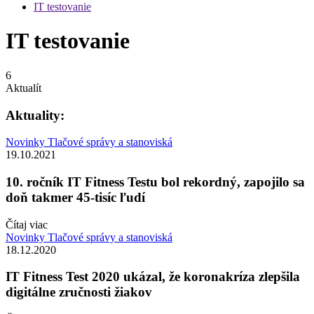
IT testovanie
IT testovanie
6
Aktualít
Aktuality:
Novinky
Tlačové správy a stanoviská
19.10.2021
10. ročník IT Fitness Testu bol rekordný, zapojilo sa
doň takmer 45-tisíc ľudí
Čítaj viac
Novinky
Tlačové správy a stanoviská
18.12.2020
IT Fitness Test 2020 ukázal, že koronakríza zlepšila
digitálne zručnosti žiakov