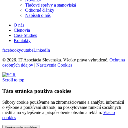
Tlačové správy a stanoviská
Odborné články
Napísali o nás
O nás
Členovia
Case Studies
Kontakty
facebook
youtube
LinkedIn
© 2026. IT Asociácia Slovenska. Všetky práva vyhradené.
Ochrana
osobných údajov
|
Nastavenia Cookies
Scroll to top
Táto stránka používa cookies
Súbory cookie používame na zhromažďovanie a analýzu informácií
o výkone a používaní stránok, na poskytovanie funkcií sociálnych
médií a na vylepšenie a prispôsobenie obsahu a reklám.
Viac o
cookies
Nastavenia cookies