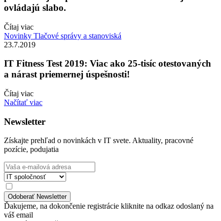
ovládajú slabo.
Čítaj viac
Novinky
Tlačové správy a stanoviská
23.7.2019
IT Fitness Test 2019: Viac ako 25-tisíc otestovaných
a nárast priemernej úspešnosti!
Čítaj viac
Načítať viac
Newsletter
Získajte prehľad o novinkách v IT svete. Aktuality, pracovné
pozície, podujatia
Ďakujeme, na dokončenie registrácie kliknite na odkaz odoslaný na
váš email