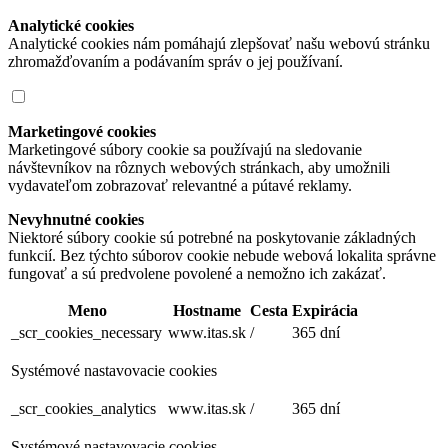
Analytické cookies
Analytické cookies nám pomáhajú zlepšovať našu webovú stránku
zhromažďovaním a podávaním správ o jej používaní.
Marketingové cookies
Marketingové súbory cookie sa používajú na sledovanie
návštevníkov na rôznych webových stránkach, aby umožnili
vydavateľom zobrazovať relevantné a pútavé reklamy.
Nevyhnutné cookies
Niektoré súbory cookie sú potrebné na poskytovanie základných
funkcií. Bez týchto súborov cookie nebude webová lokalita správne
fungovať a sú predvolene povolené a nemožno ich zakázať.
Meno
Hostname
Cesta
Expirácia
_scr_cookies_necessary
www.itas.sk
/
365 dní
Systémové nastavovacie cookies
_scr_cookies_analytics
www.itas.sk
/
365 dní
Systémové nastavovacie cookies