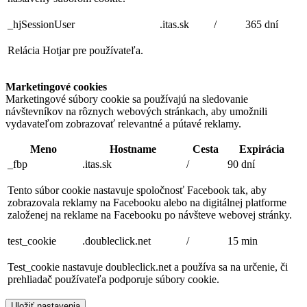
_hjSessionUser
.itas.sk
/
365 dní
Relácia Hotjar pre používateľa.
Marketingové cookies
Marketingové súbory cookie sa používajú na sledovanie
návštevníkov na rôznych webových stránkach, aby umožnili
vydavateľom zobrazovať relevantné a pútavé reklamy.
Meno
Hostname
Cesta
Expirácia
_fbp
.itas.sk
/
90 dní
Tento súbor cookie nastavuje spoločnosť Facebook tak, aby
zobrazovala reklamy na Facebooku alebo na digitálnej platforme
založenej na reklame na Facebooku po návšteve webovej stránky.
test_cookie
.doubleclick.net
/
15 min
Test_cookie nastavuje doubleclick.net a používa sa na určenie, či
prehliadač používateľa podporuje súbory cookie.
Uložiť nastavenia