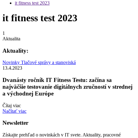
it fitness test 2023
it fitness test 2023
1
Aktualita
Aktuality:
Novinky
Tlačové správy a stanoviská
13.4.2023
Dvanásty ročník IT Fitness Testu: začína sa
najväčšie testovanie digitálnych zručností v strednej
a východnej Európe
Čítaj viac
Načítať viac
Newsletter
Získajte prehľad o novinkách v IT svete. Aktuality, pracovné