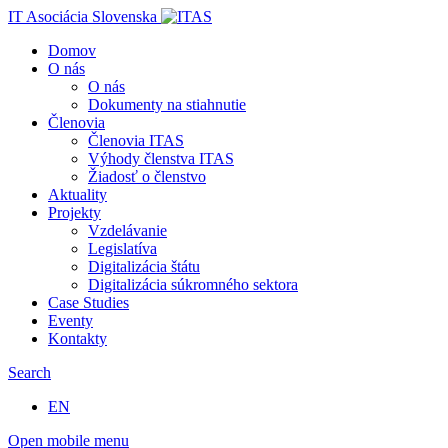
IT Asociácia Slovenska
Domov
O nás
O nás
Dokumenty na stiahnutie
Členovia
Členovia ITAS
Výhody členstva ITAS
Žiadosť o členstvo
Aktuality
Projekty
Vzdelávanie
Legislatíva
Digitalizácia štátu
Digitalizácia súkromného sektora
Case Studies
Eventy
Kontakty
Search
EN
Open mobile menu