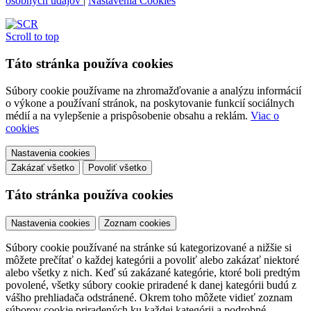
osobných údajov
|
Nastavenia Cookies
Scroll to top
Táto stránka používa cookies
Súbory cookie používame na zhromažďovanie a analýzu informácií
o výkone a používaní stránok, na poskytovanie funkcií sociálnych
médií a na vylepšenie a prispôsobenie obsahu a reklám.
Viac o
cookies
Nastavenia cookies
Zakázať všetko
Povoliť všetko
Táto stránka používa cookies
Nastavenia cookies
Zoznam cookies
Súbory cookie používané na stránke sú kategorizované a nižšie si
môžete prečítať o každej kategórii a povoliť alebo zakázať niektoré
alebo všetky z nich. Keď sú zakázané kategórie, ktoré boli predtým
povolené, všetky súbory cookie priradené k danej kategórii budú z
vášho prehliadača odstránené. Okrem toho môžete vidieť zoznam
súborov cookie priradených ku každej kategórii a podrobné