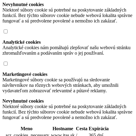
Nevyhnutné cookies
Niektoré súbory cookie sú potrebné na poskytovanie základných
funkcií. Bez týchto súborov cookie nebude webová lokalita správne
fungovať a sú predvolene povolené a nemožno ich zakázať.
Analytické cookies
Analytické cookies nám pomáhajú zlepšovať našu webovú stránku
zhromažďovaním a podávaním správ o jej používaní.
Marketingové cookies
Marketingové súbory cookie sa používajú na sledovanie
návštevníkov na rôznych webových stránkach, aby umožnili
vydavateľom zobrazovať relevantné a pútavé reklamy.
Nevyhnutné cookies
Niektoré súbory cookie sú potrebné na poskytovanie základných
funkcií. Bez týchto súborov cookie nebude webová lokalita správne
fungovať a sú predvolene povolené a nemožno ich zakázať.
Meno
Hostname
Cesta
Expirácia
_scr_cookies_necessary
www.itas.sk
/
365 dní