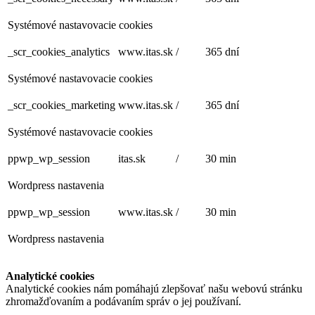
Systémové nastavovacie cookies
_scr_cookies_analytics
www.itas.sk
/
365 dní
Systémové nastavovacie cookies
_scr_cookies_marketing
www.itas.sk
/
365 dní
Systémové nastavovacie cookies
ppwp_wp_session
itas.sk
/
30 min
Wordpress nastavenia
ppwp_wp_session
www.itas.sk
/
30 min
Wordpress nastavenia
Analytické cookies
Analytické cookies nám pomáhajú zlepšovať našu webovú stránku
zhromažďovaním a podávaním správ o jej používaní.