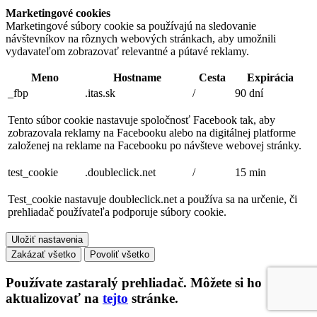
Marketingové cookies
Marketingové súbory cookie sa používajú na sledovanie
návštevníkov na rôznych webových stránkach, aby umožnili
vydavateľom zobrazovať relevantné a pútavé reklamy.
Meno
Hostname
Cesta
Expirácia
_fbp
.itas.sk
/
90 dní
Tento súbor cookie nastavuje spoločnosť Facebook tak, aby
zobrazovala reklamy na Facebooku alebo na digitálnej platforme
založenej na reklame na Facebooku po návšteve webovej stránky.
test_cookie
.doubleclick.net
/
15 min
Test_cookie nastavuje doubleclick.net a používa sa na určenie, či
prehliadač používateľa podporuje súbory cookie.
Uložiť nastavenia
Zakázať všetko
Povoliť všetko
Používate
zastaralý
prehliadač. Môžete si ho
aktualizovať na
tejto
stránke.