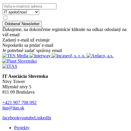
Ďakujeme, na dokončenie registrácie kliknite na odkaz odoslaný na
váš email
Zadaný e-mail už existuje
Nepodarilo sa pridať e-mail
Je potrebné zadať správny email
IT Asociácia Slovenska
Nivy Tower
Mlynské nivy 5
811 09 Bratislava
+421 907 708 092
itas@itas.sk
facebook
youtube
LinkedIn
Projekty