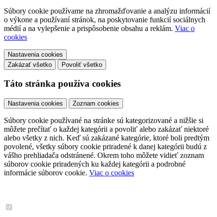
Súbory cookie používame na zhromažďovanie a analýzu informácií
o výkone a používaní stránok, na poskytovanie funkcií sociálnych
médií a na vylepšenie a prispôsobenie obsahu a reklám.
Viac o
cookies
Nastavenia cookies
Zakázať všetko
Povoliť všetko
Táto stránka používa cookies
Nastavenia cookies
Zoznam cookies
Súbory cookie používané na stránke sú kategorizované a nižšie si
môžete prečítať o každej kategórii a povoliť alebo zakázať niektoré
alebo všetky z nich. Keď sú zakázané kategórie, ktoré boli predtým
povolené, všetky súbory cookie priradené k danej kategórii budú z
vášho prehliadača odstránené. Okrem toho môžete vidieť zoznam
súborov cookie priradených ku každej kategórii a podrobné
informácie súborov cookie.
Viac o cookies