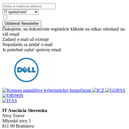
Ďakujeme, na dokončenie registrácie kliknite na odkaz odoslaný na
váš email
Zadaný e-mail už existuje
Nepodarilo sa pridať e-mail
Je potrebné zadať správny email
IT Asociácia Slovenska
Nivy Tower
Mlynské nivy 5
811 09 Bratislava