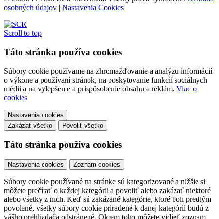
osobných údajov
|
Nastavenia Cookies
Scroll to top
Táto stránka používa cookies
Súbory cookie používame na zhromažďovanie a analýzu informácií
o výkone a používaní stránok, na poskytovanie funkcií sociálnych
médií a na vylepšenie a prispôsobenie obsahu a reklám.
Viac o
cookies
Nastavenia cookies
Zakázať všetko
Povoliť všetko
Táto stránka používa cookies
Nastavenia cookies
Zoznam cookies
Súbory cookie používané na stránke sú kategorizované a nižšie si
môžete prečítať o každej kategórii a povoliť alebo zakázať niektoré
alebo všetky z nich. Keď sú zakázané kategórie, ktoré boli predtým
povolené, všetky súbory cookie priradené k danej kategórii budú z
vášho prehliadača odstránené. Okrem toho môžete vidieť zoznam