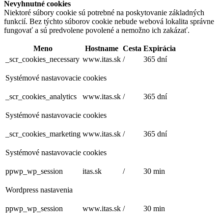
Nevyhnutné cookies
Niektoré súbory cookie sú potrebné na poskytovanie základných
funkcií. Bez týchto súborov cookie nebude webová lokalita správne
fungovať a sú predvolene povolené a nemožno ich zakázať.
Meno
Hostname
Cesta
Expirácia
_scr_cookies_necessary
www.itas.sk
/
365 dní
Systémové nastavovacie cookies
_scr_cookies_analytics
www.itas.sk
/
365 dní
Systémové nastavovacie cookies
_scr_cookies_marketing
www.itas.sk
/
365 dní
Systémové nastavovacie cookies
ppwp_wp_session
itas.sk
/
30 min
Wordpress nastavenia
ppwp_wp_session
www.itas.sk
/
30 min