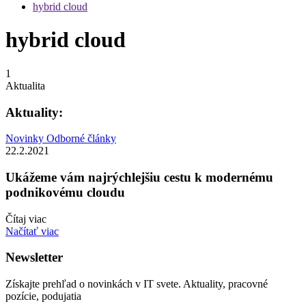
hybrid cloud
hybrid cloud
1
Aktualita
Aktuality:
Novinky
Odborné články
22.2.2021
Ukážeme vám najrýchlejšiu cestu k modernému
podnikovému cloudu
Čítaj viac
Načítať viac
Newsletter
Získajte prehľad o novinkách v IT svete. Aktuality, pracovné
pozície, podujatia