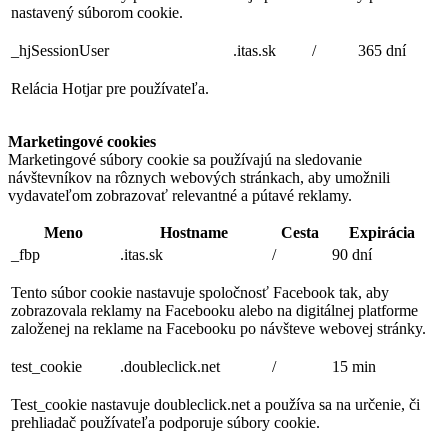
nastavený súborom cookie.
_hjSessionUser
.itas.sk
/
365 dní
Relácia Hotjar pre používateľa.
Marketingové cookies
Marketingové súbory cookie sa používajú na sledovanie
návštevníkov na rôznych webových stránkach, aby umožnili
vydavateľom zobrazovať relevantné a pútavé reklamy.
Meno
Hostname
Cesta
Expirácia
_fbp
.itas.sk
/
90 dní
Tento súbor cookie nastavuje spoločnosť Facebook tak, aby
zobrazovala reklamy na Facebooku alebo na digitálnej platforme
založenej na reklame na Facebooku po návšteve webovej stránky.
test_cookie
.doubleclick.net
/
15 min
Test_cookie nastavuje doubleclick.net a používa sa na určenie, či
prehliadač používateľa podporuje súbory cookie.