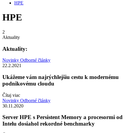
HPE
HPE
2
Aktuality
Aktuality:
Novinky
Odborné články
22.2.2021
Ukážeme vám najrýchlejšiu cestu k modernému
podnikovému cloudu
Čítaj viac
Novinky
Odborné články
30.11.2020
Server HPE s Persistent Memory a procesormi od
Intelu dosiahol rekordné benchmarky