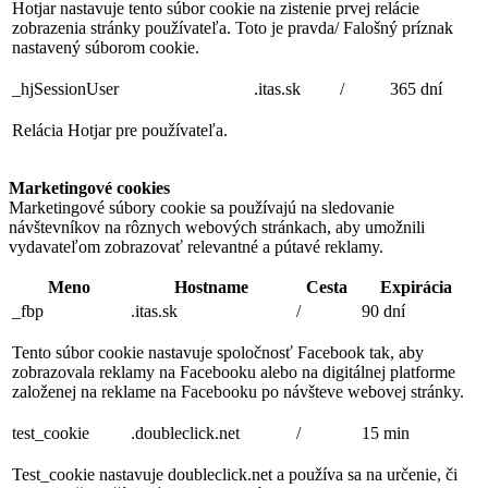
Hotjar nastavuje tento súbor cookie na zistenie prvej relácie
zobrazenia stránky používateľa. Toto je pravda/ Falošný príznak
nastavený súborom cookie.
_hjSessionUser
.itas.sk
/
365 dní
Relácia Hotjar pre používateľa.
Marketingové cookies
Marketingové súbory cookie sa používajú na sledovanie
návštevníkov na rôznych webových stránkach, aby umožnili
vydavateľom zobrazovať relevantné a pútavé reklamy.
Meno
Hostname
Cesta
Expirácia
_fbp
.itas.sk
/
90 dní
Tento súbor cookie nastavuje spoločnosť Facebook tak, aby
zobrazovala reklamy na Facebooku alebo na digitálnej platforme
založenej na reklame na Facebooku po návšteve webovej stránky.
test_cookie
.doubleclick.net
/
15 min
Test_cookie nastavuje doubleclick.net a používa sa na určenie, či