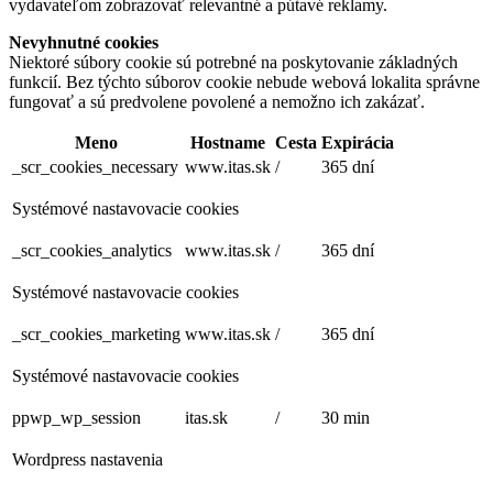
vydavateľom zobrazovať relevantné a pútavé reklamy.
Nevyhnutné cookies
Niektoré súbory cookie sú potrebné na poskytovanie základných
funkcií. Bez týchto súborov cookie nebude webová lokalita správne
fungovať a sú predvolene povolené a nemožno ich zakázať.
Meno
Hostname
Cesta
Expirácia
_scr_cookies_necessary
www.itas.sk
/
365 dní
Systémové nastavovacie cookies
_scr_cookies_analytics
www.itas.sk
/
365 dní
Systémové nastavovacie cookies
_scr_cookies_marketing
www.itas.sk
/
365 dní
Systémové nastavovacie cookies
ppwp_wp_session
itas.sk
/
30 min
Wordpress nastavenia