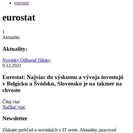
eurostat
eurostat
1
Aktualita
Aktuality:
Novinky
Odborné články
9.12.2021
Eurostat: Najviac do výskumu a vývoja investujú
v Belgicku a Švédsku, Slovensko je na takmer na
chvoste
Čítaj viac
Načítať viac
Newsletter
Získajte prehľad o novinkách v IT svete. Aktuality, pracovné