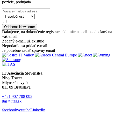
pozície, podujatia
Ďakujeme, na dokončenie registrácie kliknite na odkaz odoslaný na
váš email
Zadaný e-mail už existuje
Nepodarilo sa pridať e-mail
Je potrebné zadať správny email
IT Asociácia Slovenska
Nivy Tower
Mlynské nivy 5
811 09 Bratislava
+421 907 708 092
itas@itas.sk
facebook
youtube
LinkedIn