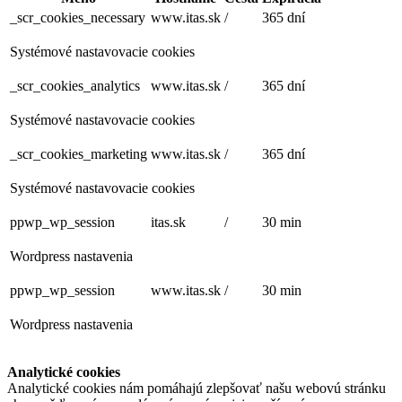
_scr_cookies_necessary
www.itas.sk
/
365 dní
Systémové nastavovacie cookies
_scr_cookies_analytics
www.itas.sk
/
365 dní
Systémové nastavovacie cookies
_scr_cookies_marketing
www.itas.sk
/
365 dní
Systémové nastavovacie cookies
ppwp_wp_session
itas.sk
/
30 min
Wordpress nastavenia
ppwp_wp_session
www.itas.sk
/
30 min
Wordpress nastavenia
Analytické cookies
Analytické cookies nám pomáhajú zlepšovať našu webovú stránku