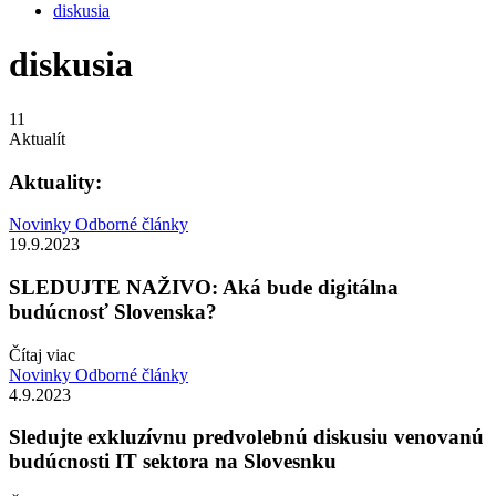
diskusia
diskusia
11
Aktualít
Aktuality:
Novinky
Odborné články
19.9.2023
SLEDUJTE NAŽIVO: Aká bude digitálna
budúcnosť Slovenska?
Čítaj viac
Novinky
Odborné články
4.9.2023
Sledujte exkluzívnu predvolebnú diskusiu venovanú
budúcnosti IT sektora na Slovesnku