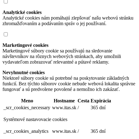
Analytické cookies
Analytické cookies nám pomáhajú zlepšovať našu webovú stránku
zhromažďovaním a podávaním správ o jej používaní.
Marketingové cookies
Marketingové súbory cookie sa používajú na sledovanie
návštevníkov na rôznych webových stránkach, aby umožnili
vydavateľom zobrazovať relevantné a pútavé reklamy.
Nevyhnutné cookies
Niektoré súbory cookie sú potrebné na poskytovanie základných
funkcií. Bez týchto súborov cookie nebude webová lokalita správne
fungovať a sú predvolene povolené a nemožno ich zakázať.
Meno
Hostname
Cesta
Expirácia
_scr_cookies_necessary
www.itas.sk
/
365 dní
Systémové nastavovacie cookies
_scr_cookies_analytics
www.itas.sk
/
365 dní