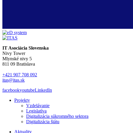
IT Asociácia Slovenska
Nivy Tower
Mlynské nivy 5
811 09 Bratislava
+421 907 708 092
itas@itas.sk
facebook
youtube
LinkedIn
Projekty
Vzdelávanie
Legislatíva
Digitalizácia súkromného sektora
Digitalizácia štátu
Aktuality