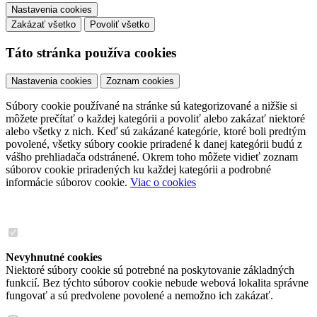
Nastavenia cookies
Zakázať všetko
Povoliť všetko
Táto stránka používa cookies
Nastavenia cookies
Zoznam cookies
Súbory cookie používané na stránke sú kategorizované a nižšie si
môžete prečítať o každej kategórii a povoliť alebo zakázať niektoré
alebo všetky z nich. Keď sú zakázané kategórie, ktoré boli predtým
povolené, všetky súbory cookie priradené k danej kategórii budú z
vášho prehliadača odstránené. Okrem toho môžete vidieť zoznam
súborov cookie priradených ku každej kategórii a podrobné
informácie súborov cookie.
Viac o cookies
Nevyhnutné cookies
Niektoré súbory cookie sú potrebné na poskytovanie základných
funkcií. Bez týchto súborov cookie nebude webová lokalita správne
fungovať a sú predvolene povolené a nemožno ich zakázať.