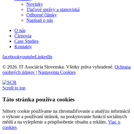
Novinky
Tlačové správy a stanoviská
Odborné články
Napísali o nás
O nás
Členovia
Case Studies
Kontakty
facebook
youtube
LinkedIn
© 2026. IT Asociácia Slovenska. Všetky práva vyhradené.
Ochrana
osobných údajov
|
Nastavenia Cookies
Scroll to top
Táto stránka používa cookies
Súbory cookie používame na zhromažďovanie a analýzu informácií
o výkone a používaní stránok, na poskytovanie funkcií sociálnych
médií a na vylepšenie a prispôsobenie obsahu a reklám.
Viac o
cookies