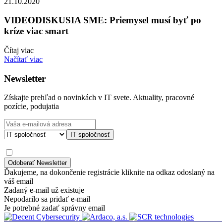
21.10.2020
VIDEODISKUSIA SME: Priemysel musí byť po
kríze viac smart
Čítaj viac
Načítať viac
Newsletter
Získajte prehľad o novinkách v IT svete. Aktuality, pracovné
pozície, podujatia
IT spoločnosť
Ďakujeme, na dokončenie registrácie kliknite na odkaz odoslaný na
váš email
Zadaný e-mail už existuje
Nepodarilo sa pridať e-mail
Je potrebné zadať správny email