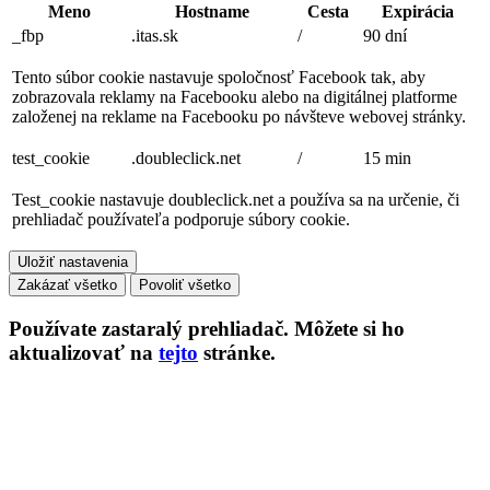
Meno
Hostname
Cesta
Expirácia
_fbp
.itas.sk
/
90 dní
Tento súbor cookie nastavuje spoločnosť Facebook tak, aby
zobrazovala reklamy na Facebooku alebo na digitálnej platforme
založenej na reklame na Facebooku po návšteve webovej stránky.
test_cookie
.doubleclick.net
/
15 min
Test_cookie nastavuje doubleclick.net a používa sa na určenie, či
prehliadač používateľa podporuje súbory cookie.
Uložiť nastavenia
Zakázať všetko
Povoliť všetko
Používate
zastaralý
prehliadač. Môžete si ho
aktualizovať na
tejto
stránke.