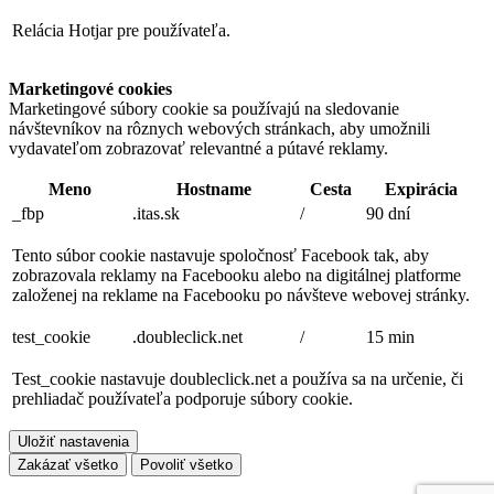
Relácia Hotjar pre používateľa.
Marketingové cookies
Marketingové súbory cookie sa používajú na sledovanie
návštevníkov na rôznych webových stránkach, aby umožnili
vydavateľom zobrazovať relevantné a pútavé reklamy.
Meno
Hostname
Cesta
Expirácia
_fbp
.itas.sk
/
90 dní
Tento súbor cookie nastavuje spoločnosť Facebook tak, aby
zobrazovala reklamy na Facebooku alebo na digitálnej platforme
založenej na reklame na Facebooku po návšteve webovej stránky.
test_cookie
.doubleclick.net
/
15 min
Test_cookie nastavuje doubleclick.net a používa sa na určenie, či
prehliadač používateľa podporuje súbory cookie.
Uložiť nastavenia
Zakázať všetko
Povoliť všetko