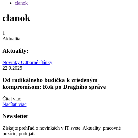
clanok
clanok
1
Aktualita
Aktuality:
Novinky
Odborné články
22.9.2025
Od radikálneho budíčka k zriedeným
kompromisom: Rok po Draghiho správe
Čítaj viac
Načítať viac
Newsletter
Získajte prehľad o novinkách v IT svete. Aktuality, pracovné
pozície, podujatia