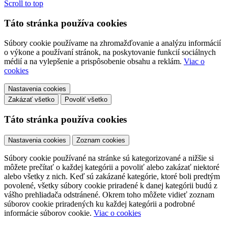
Scroll to top
Táto stránka používa cookies
Súbory cookie používame na zhromažďovanie a analýzu informácií
o výkone a používaní stránok, na poskytovanie funkcií sociálnych
médií a na vylepšenie a prispôsobenie obsahu a reklám.
Viac o
cookies
Nastavenia cookies
Zakázať všetko
Povoliť všetko
Táto stránka používa cookies
Nastavenia cookies
Zoznam cookies
Súbory cookie používané na stránke sú kategorizované a nižšie si
môžete prečítať o každej kategórii a povoliť alebo zakázať niektoré
alebo všetky z nich. Keď sú zakázané kategórie, ktoré boli predtým
povolené, všetky súbory cookie priradené k danej kategórii budú z
vášho prehliadača odstránené. Okrem toho môžete vidieť zoznam
súborov cookie priradených ku každej kategórii a podrobné
informácie súborov cookie.
Viac o cookies