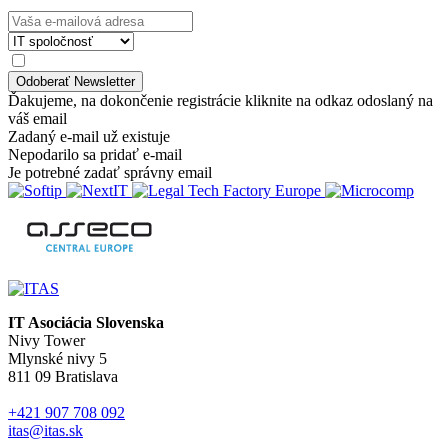
Ďakujeme, na dokončenie registrácie kliknite na odkaz odoslaný na
váš email
Zadaný e-mail už existuje
Nepodarilo sa pridať e-mail
Je potrebné zadať správny email
IT Asociácia Slovenska
Nivy Tower
Mlynské nivy 5
811 09 Bratislava
+421 907 708 092
itas@itas.sk