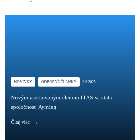
NOVINKY
ODBORNÉ ČLÁNKY
6.6.2025
Novým asociovaným členom ITAS sa stala
spoločnosť Ayming
Čítaj viac