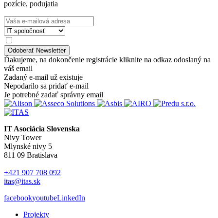
pozície, podujatia
Ďakujeme, na dokončenie registrácie kliknite na odkaz odoslaný na
váš email
Zadaný e-mail už existuje
Nepodarilo sa pridať e-mail
Je potrebné zadať správny email
IT Asociácia Slovenska
Nivy Tower
Mlynské nivy 5
811 09 Bratislava
+421 907 708 092
itas@itas.sk
facebook
youtube
LinkedIn
Projekty