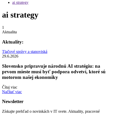
ai strategy
ai strategy
1
Aktualita
Aktuality:
Tlačové správy a stanoviská
29.6.2026
Slovensko pripravuje národnú AI stratégiu: na
prvom mieste musí byť podpora odvetví, ktoré sú
motorom našej ekonomiky
Čítaj viac
Načítať viac
Newsletter
Získajte prehľad o novinkách v IT svete. Aktuality, pracovné