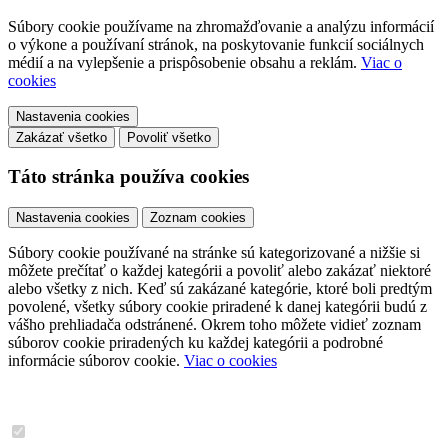
Súbory cookie používame na zhromažďovanie a analýzu informácií
o výkone a používaní stránok, na poskytovanie funkcií sociálnych
médií a na vylepšenie a prispôsobenie obsahu a reklám.
Viac o
cookies
Nastavenia cookies
Zakázať všetko
Povoliť všetko
Táto stránka používa cookies
Nastavenia cookies
Zoznam cookies
Súbory cookie používané na stránke sú kategorizované a nižšie si
môžete prečítať o každej kategórii a povoliť alebo zakázať niektoré
alebo všetky z nich. Keď sú zakázané kategórie, ktoré boli predtým
povolené, všetky súbory cookie priradené k danej kategórii budú z
vášho prehliadača odstránené. Okrem toho môžete vidieť zoznam
súborov cookie priradených ku každej kategórii a podrobné
informácie súborov cookie.
Viac o cookies