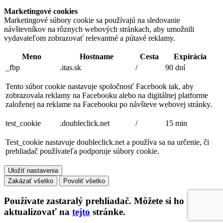
Marketingové cookies
Marketingové súbory cookie sa používajú na sledovanie
návštevníkov na rôznych webových stránkach, aby umožnili
vydavateľom zobrazovať relevantné a pútavé reklamy.
Meno
Hostname
Cesta
Expirácia
_fbp
.itas.sk
/
90 dní
Tento súbor cookie nastavuje spoločnosť Facebook tak, aby
zobrazovala reklamy na Facebooku alebo na digitálnej platforme
založenej na reklame na Facebooku po návšteve webovej stránky.
test_cookie
.doubleclick.net
/
15 min
Test_cookie nastavuje doubleclick.net a používa sa na určenie, či
prehliadač používateľa podporuje súbory cookie.
Uložiť nastavenia
Zakázať všetko
Povoliť všetko
Používate
zastaralý
prehliadač. Môžete si ho
aktualizovať na
tejto
stránke.